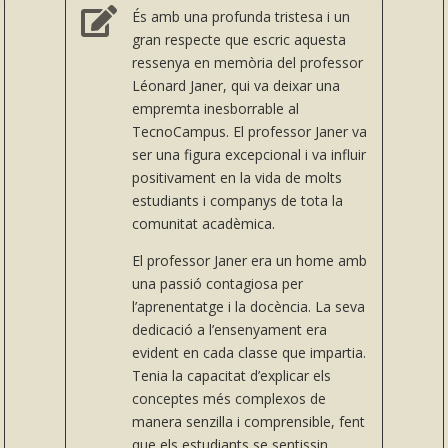

És amb una profunda tristesa i un
gran respecte que escric aquesta
ressenya en memòria del professor
Léonard Janer, qui va deixar una
empremta inesborrable al
TecnoCampus. El professor Janer va
ser una figura excepcional i va influir
positivament en la vida de molts
estudiants i companys de tota la
comunitat acadèmica.
El professor Janer era un home amb
una passió contagiosa per
l’aprenentatge i la docència. La seva
dedicació a l’ensenyament era
evident en cada classe que impartia.
Tenia la capacitat d’explicar els
conceptes més complexos de
manera senzilla i comprensible, fent
que els estudiants se sentissin