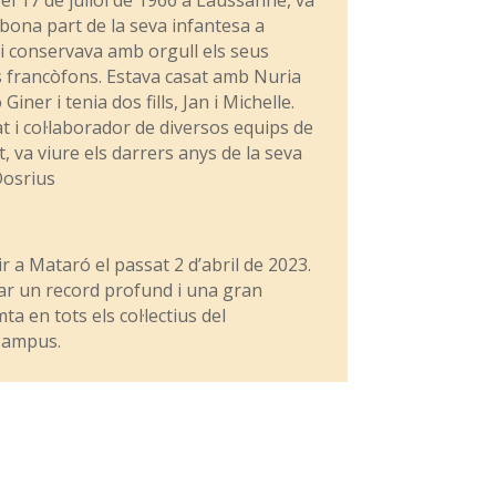
bona part de la seva infantesa a
 i conservava amb orgull els seus
 francòfons. Estava casat amb Nuria
Giner i tenia dos fills, Jan i Michelle.
at i col·laborador de diversos equips de
, va viure els darrers anys de la seva
Dosrius
r a Mataró el passat 2 d’abril de 2023.
ar un record profund i una gran
a en tots els col·lectius del
ampus.