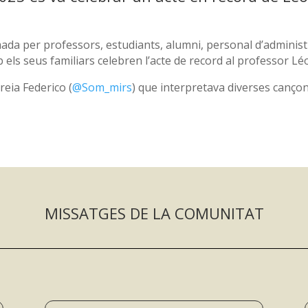
a per professors, estudiants, alumni, personal d’administr
els seus familiars celebren l’acte de record al professor Lé
reia Federico (
@Som_mirs
) que interpretava diverses cançon
MISSATGES DE LA COMUNITAT