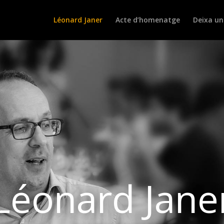
Léonard Janer
Acte d’homenatge
Deixa un
Léonard Jane