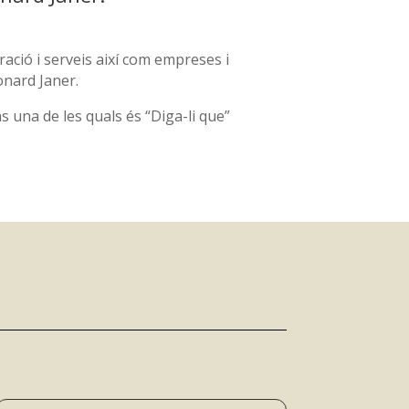
ació i serveis així com empreses i
onard Janer.
s una de les quals és “Diga-li que”