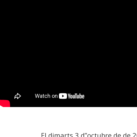
El dimarts 3 d”octubre de de 2