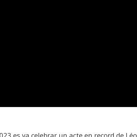
023 es va celebrar un acte en record de Lé