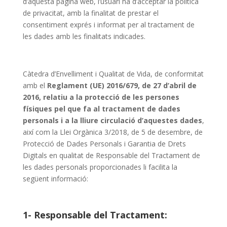
d’aquesta pàgina web, l’usuari ha d’acceptar la política
de privacitat, amb la finalitat de prestar el
consentiment exprés i informat per al tractament de
les dades amb les finalitats indicades.
Càtedra d’Envelliment i Qualitat de Vida, de conformitat
amb el
Reglament (UE) 2016/679, de 27 d’abril de
2016, relatiu a la protecció de les persones
físiques pel que fa al tractament de dades
personals i a la lliure circulació d’aquestes dades
,
així com la Llei Orgànica 3/2018, de 5 de desembre, de
Protecció de Dades Personals i Garantia de Drets
Digitals en qualitat de Responsable del Tractament de
les dades personals proporcionades li facilita la
següent informació:
1- Responsable del Tractament: