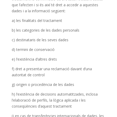
que l’afecten i si és així té dret a accedir a aquestes
dades i a la informació següent:
a) les finalitats del tractament
b) les categories de les dades personals
c) destinataris de les seves dades
d) termini de conservació
e) l’existència d’altres drets
f) dret a presentar una reclamació davant d’una
autoritat de control
g) origen o procedència de les dades
h) l’existència de decisions automatitzades, inclosa
l’elaboració de perfils, la lògica aplicada i les
conseqüències d’aquest tractament
i) en cas de transferències internacionals de dades, les