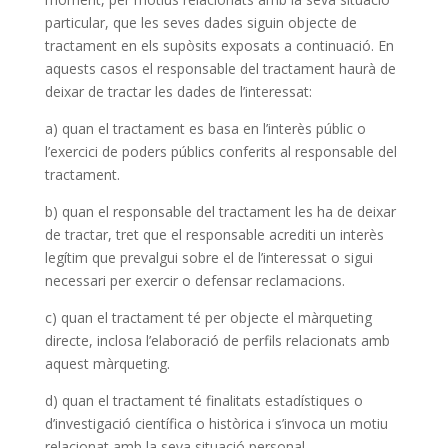
particular, que les seves dades siguin objecte de
tractament en els supòsits exposats a continuació. En
aquests casos el responsable del tractament haurà de
deixar de tractar les dades de l’interessat:
a) quan el tractament es basa en l’interès públic o
l’exercici de poders públics conferits al responsable del
tractament.
b) quan el responsable del tractament les ha de deixar
de tractar, tret que el responsable acrediti un interès
legítim que prevalgui sobre el de l’interessat o sigui
necessari per exercir o defensar reclamacions.
c) quan el tractament té per objecte el màrqueting
directe, inclosa l’elaboració de perfils relacionats amb
aquest màrqueting.
d) quan el tractament té finalitats estadístiques o
d’investigació científica o històrica i s’invoca un motiu
relacionat amb la seva situació personal.