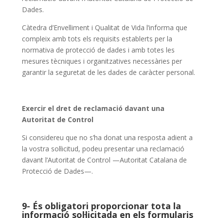
Dades.
Càtedra d’Envelliment i Qualitat de Vida l’informa que
compleix amb tots els requisits establerts per la
normativa de protecció de dades i amb totes les
mesures tècniques i organitzatives necessàries per
garantir la seguretat de les dades de caràcter personal.
Exercir el dret de reclamació davant una
Autoritat de Control
Si considereu que no s’ha donat una resposta adient a
la vostra sol·licitud, podeu presentar una reclamació
davant l’Autoritat de Control —Autoritat Catalana de
Protecció de Dades—.
9- És obligatori proporcionar tota la
informació sol·licitada en els formularis