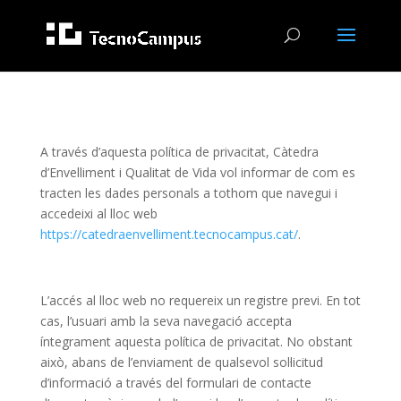
A través d’aquesta política de privacitat, Càtedra
d’Envelliment i Qualitat de Vida vol informar de com es
tracten les dades personals a tothom que navegui i
accedeixi al lloc web
https://catedraenvelliment.tecnocampus.cat/
.
L’accés al lloc web no requereix un registre previ. En tot
cas, l’usuari amb la seva navegació accepta
íntegrament aquesta política de privacitat. No obstant
això, abans de l’enviament de qualsevol sol·licitud
d’informació a través del formulari de contacte