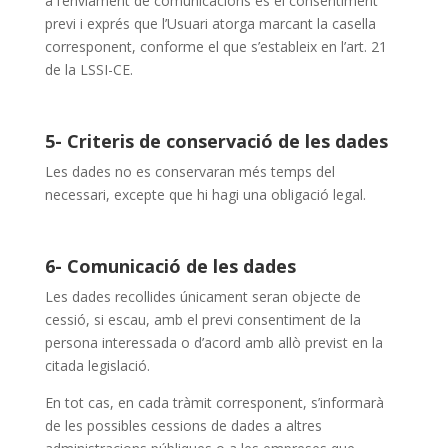
a l’enviament de comunicacions és el consentiment
previ i exprés que l’Usuari atorga marcant la casella
corresponent, conforme el que s’estableix en l’art. 21
de la LSSI-CE.
5- Criteris de conservació de les dades
Les dades no es conservaran més temps del
necessari, excepte que hi hagi una obligació legal.
6- Comunicació de les dades
Les dades recollides únicament seran objecte de
cessió, si escau, amb el previ consentiment de la
persona interessada o d’acord amb allò previst en la
citada legislació.
En tot cas, en cada tràmit corresponent, s’informarà
de les possibles cessions de dades a altres