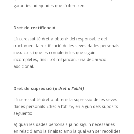
garanties adequades que s’ofereixen.
Dret de rectificació
L’interessat té dret a obtenir del responsable del
tractament la rectificació de les seves dades personals
inexactes i que es completin les que siguin
incompletes, fins i tot mitjançant una declaració
addicional.
Dret de supressió (
o dret a l’oblit)
L’interessat té dret a obtenir la supressió de les seves
dades personals «dret a l’oblit», en algun dels supòsits
següents:
a) quan les dades personals ja no siguin necessàries
en relació amb la finalitat amb la qual van ser recollides