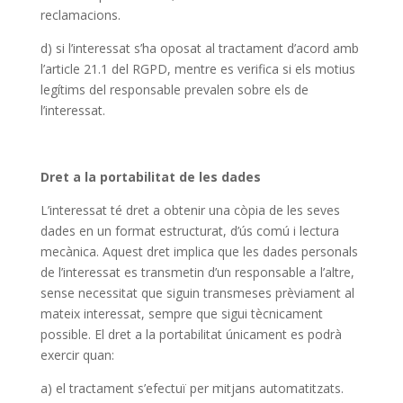
reclamacions.
d) si l’interessat s’ha oposat al tractament d’acord amb
l’article 21.1 del RGPD, mentre es verifica si els motius
legítims del responsable prevalen sobre els de
l’interessat.
Dret a la portabilitat de les dades
L’interessat té dret a obtenir una còpia de les seves
dades en un format estructurat, d’ús comú i lectura
mecànica. Aquest dret implica que les dades personals
de l’interessat es transmetin d’un responsable a l’altre,
sense necessitat que siguin transmeses prèviament al
mateix interessat, sempre que sigui tècnicament
possible. El dret a la portabilitat únicament es podrà
exercir quan:
a) el tractament s’efectuï per mitjans automatitzats.