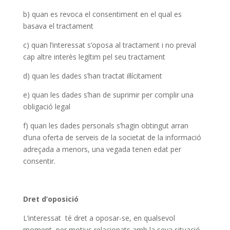
b) quan es revoca el consentiment en el qual es
basava el tractament
c) quan l’interessat s’oposa al tractament i no preval
cap altre interès legítim pel seu tractament
d) quan les dades s’han tractat il·lícitament
e) quan les dades s’han de suprimir per complir una
obligació legal
f) quan les dades personals s’hagin obtingut arran
d’una oferta de serveis de la societat de la informació
adreçada a menors, una vegada tenen edat per
consentir.
Dret d’oposició
L’interessat té dret a oposar-se, en qualsevol
moment, per motius relacionats amb la seva situació