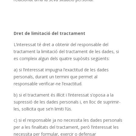
Dret de limitació del tractament
L’interessat té dret a obtenir del responsable del
tractament la limitació del tractament de les dades, si
es compleix algun dels quatre supòsits següents:
a) si l’interessat impugna l’exactitud de les dades
personals, durant un termini que permet al
responsable verificar-ne l’exactitud.
b) si el tractament és il·lícit i l’interessat s’oposa a la
supressió de les dades personals i, en lloc de suprimir-
les, sol·licita que se’n limiti l’ús.
c) si el responsable ja no necessita les dades personals
per a les finalitats del tractament, però l’interessat les
necessita per formular, exercir o defensar