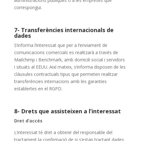
administracions públiques o a les empreses que
correspongui.
7- Transferències internacionals de
dades
S’informa l’interessat que per a l’enviament de
comunicacions comercials es realitzarà a través de
Mailchimp i Benchmark, amb domicili social i servidors
i situats al EEUU. Així mateix, s’informa disposen de les
clàusules contractuals tipus que permeten realitzar
transferències internacions amb les garanties
establertes en el RGPD.
8- Drets que assisteixen a l’interessat
Dret d’accés
L’interessat té dret a obtenir del responsable del
tractament la confirmació de si s’estan tractant dades