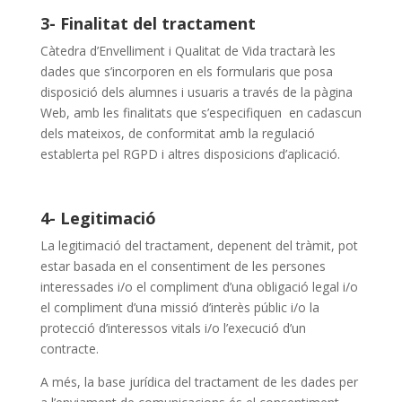
3- Finalitat del tractament
Càtedra d’Envelliment i Qualitat de Vida tractarà les
dades que s’incorporen en els formularis que posa
disposició dels alumnes i usuaris a través de la pàgina
Web, amb les finalitats que s’especifiquen en cadascun
dels mateixos, de conformitat amb la regulació
establerta pel RGPD i altres disposicions d’aplicació.
4- Legitimació
La legitimació del tractament, depenent del tràmit, pot
estar basada en el consentiment de les persones
interessades i/o el compliment d’una obligació legal i/o
el compliment d’una missió d’interès públic i/o la
protecció d’interessos vitals i/o l’execució d’un
contracte.
A més, la base jurídica del tractament de les dades per